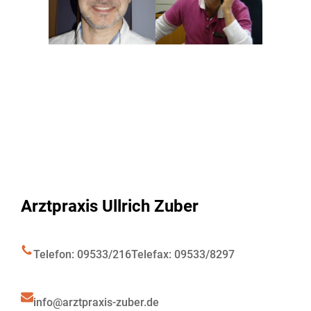
Arztpraxis Ullrich Zuber
Telefon: 09533/216
Telefax: 09533/8297
info@arztpraxis-zuber.de