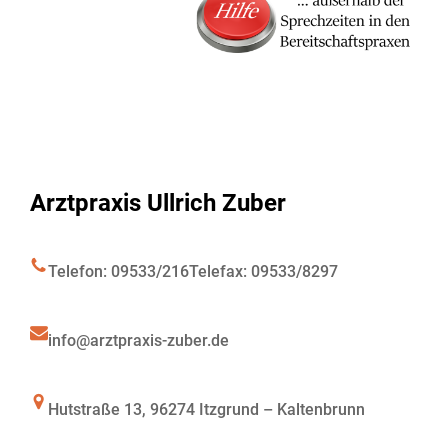
Arztpraxis Ullrich Zuber
Telefon: 09533/216
Telefax: 09533/8297
info@arztpraxis-zuber.de
Hutstraße 13, 96274 Itzgrund – Kaltenbrunn